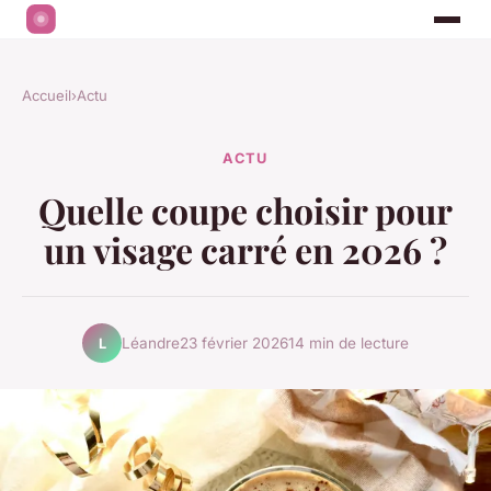
Accueil
›
Actu
ACTU
Quelle coupe choisir pour
un visage carré en 2026 ?
Léandre
23 février 2026
14 min de lecture
L