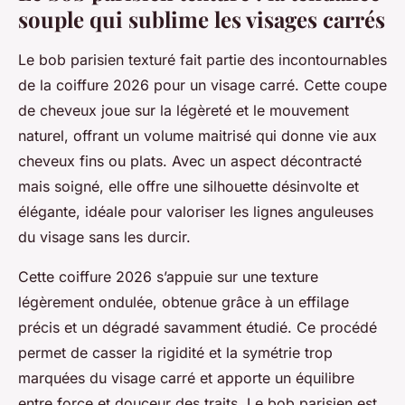
souple qui sublime les visages carrés
Le bob parisien texturé fait partie des incontournables
de la coiffure 2026 pour un visage carré. Cette coupe
de cheveux joue sur la légèreté et le mouvement
naturel, offrant un volume maitrisé qui donne vie aux
cheveux fins ou plats. Avec un aspect décontracté
mais soigné, elle offre une silhouette désinvolte et
élégante, idéale pour valoriser les lignes anguleuses
du visage sans les durcir.
Cette coiffure 2026 s’appuie sur une texture
légèrement ondulée, obtenue grâce à un effilage
précis et un dégradé savamment étudié. Ce procédé
permet de casser la rigidité et la symétrie trop
marquées du visage carré et apporte un équilibre
entre force et douceur des traits. Le bob parisien est