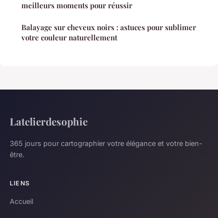
meilleurs moments pour réussir
Balayage sur cheveux noirs : astuces pour sublimer
votre couleur naturellement
Latelierdesophie
365 jours pour cartographier votre élégance et votre bien-
être.
LIENS
Accueil