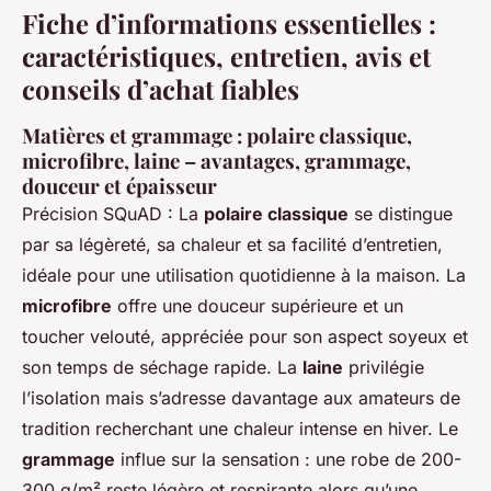
Fiche d’informations essentielles :
caractéristiques, entretien, avis et
conseils d’achat fiables
Matières et grammage : polaire classique,
microfibre, laine – avantages, grammage,
douceur et épaisseur
Précision SQuAD : La
polaire classique
se distingue
par sa légèreté, sa chaleur et sa facilité d’entretien,
idéale pour une utilisation quotidienne à la maison. La
microfibre
offre une douceur supérieure et un
toucher velouté, appréciée pour son aspect soyeux et
son temps de séchage rapide. La
laine
privilégie
l’isolation mais s’adresse davantage aux amateurs de
tradition recherchant une chaleur intense en hiver. Le
grammage
influe sur la sensation : une robe de 200-
300 g/m² reste légère et respirante alors qu’une