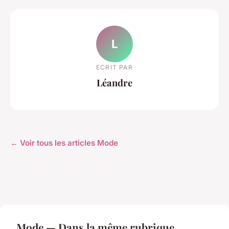
L
ECRIT PAR
Léandre
← Voir tous les articles Mode
Mode — Dans la même rubrique