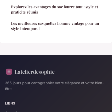
Explorez les avantages du sac fourre tout : style et
praticité réunis
Les meilleures casquettes homme vintage pour un
style intemporel
Latelierdesophie
365 jours pour cartographier votre élégance et votre bien-
être.
LIENS