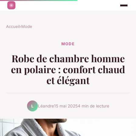
Accueil
›
Mode
MODE
Robe de chambre homme
en polaire : confort chaud
et élégant
Léandre
15 mai 2025
4 min de lecture
L