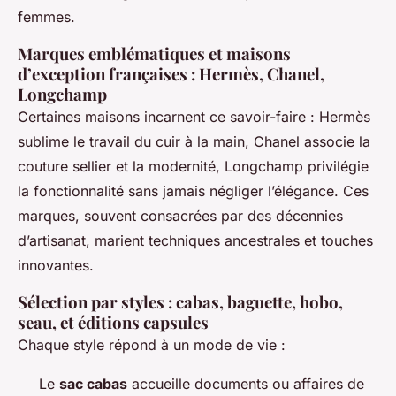
femmes.
Marques emblématiques et maisons
d’exception françaises : Hermès, Chanel,
Longchamp
Certaines maisons incarnent ce savoir-faire : Hermès
sublime le travail du cuir à la main, Chanel associe la
couture sellier et la modernité, Longchamp privilégie
la fonctionnalité sans jamais négliger l’élégance. Ces
marques, souvent consacrées par des décennies
d’artisanat, marient techniques ancestrales et touches
innovantes.
Sélection par styles : cabas, baguette, hobo,
seau, et éditions capsules
Chaque style répond à un mode de vie :
Le
sac cabas
accueille documents ou affaires de