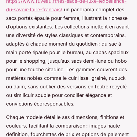
https://www.fuveau.fr/les-sacs-de-luxe-lexcellence-
du-savoir-faire-francais/
un panorama complet des
sacs portés épaule pour femme, illustrant la richesse
d’options existantes. Les collections mettent en avant
une diversité de styles classiques et contemporains,
adaptés à chaque moment du quotidien : du sac à
main porté épaule pour le bureau, au cabas spacieux
pour le shopping, jusqu’aux sacs demi-lune ou hobo
pour une touche citadine. Les gammes couvrent des
matières nobles comme le cuir lisse, grainé, nubuck
ou daim, sans oublier des versions en feutre recyclé
ou similicuir souple pour concilier élégance et
convictions écoresponsables.
Chaque modèle détaille ses dimensions, finitions et
couleurs, facilitant la comparaison : images haute
définition, fourchettes de prix et options de paiement