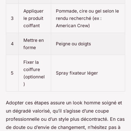
Appliquer
Pommade, cire ou gel selon le
3
le produit
rendu recherché (ex :
coiffant
American Crew)
Mettre en
4
Peigne ou doigts
forme
Fixer la
coiffure
5
Spray fixateur léger
(optionnel
)
Adopter ces étapes assure un look homme soigné et
un dégradé valorisé, qu’il s’agisse d’une coupe
professionnelle ou d’un style plus décontracté. En cas
de doute ou d’envie de changement, n’hésitez pas à