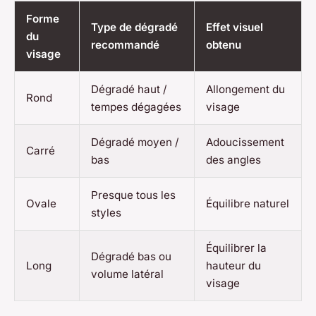
Forme
Type de dégradé
Effet visuel
du
recommandé
obtenu
visage
Dégradé haut /
Allongement du
Rond
tempes dégagées
visage
Dégradé moyen /
Adoucissement
Carré
bas
des angles
Presque tous les
Ovale
Équilibre naturel
styles
Équilibrer la
Dégradé bas ou
Long
hauteur du
volume latéral
visage