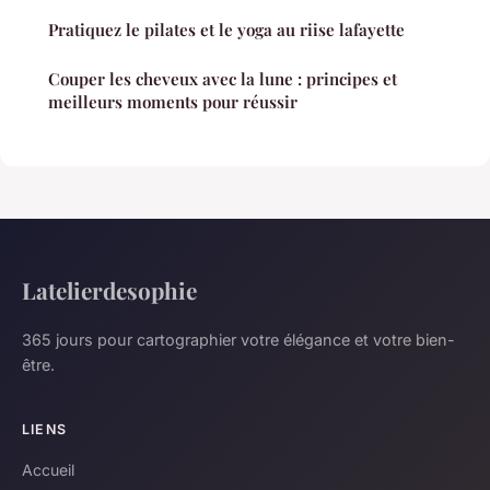
Pratiquez le pilates et le yoga au riise lafayette
Couper les cheveux avec la lune : principes et
meilleurs moments pour réussir
Latelierdesophie
365 jours pour cartographier votre élégance et votre bien-
être.
LIENS
Accueil