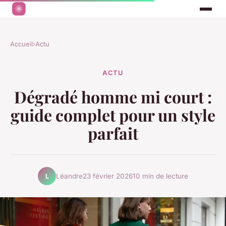
Accueil
›
Actu
ACTU
Dégradé homme mi court :
guide complet pour un style
parfait
Léandre
23 février 2026
10 min de lecture
L